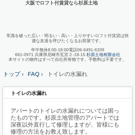
大阪でロフト付賃貸なら杉原土地
常識を破った広い・明るい・高い・上りやすいロフト付賃貸は快
適な友達を呼びたくなるお部屋です。
年中無休8:00-18:00電話06-6491-6339
661-0971 兵庫県尼崎市瓦宮２-18-15
杉原土地有限会社
本サイトの物件はすべて自社所有物です。手数料は不要です。
トップ
›
FAQ
›
トイレの水漏れ
トイレの水漏れ
アパートのトイレの水漏れについては困っ
たものです。杉原土地管理のアパートでは
深夜以外直行して修理しますが、皆様にも
修理の方法をお教え致します。