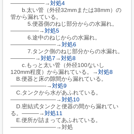
――――――→
対処4
b.太い管（外径32mmまたは38mm）の
管から漏れている。
5.便器側のねじ部分からの水漏れ。
―――――→
対処5
6.途中のねじからの水漏れ。
――――――――→
対処6
7.タンク側のねじ部分からの水漏れ。
――――‐→
対処7
→
対処8
c.もっと太い管（外径100ないし
120mm程度）から漏れている。→
対処8
B.便器と床の隙間から漏れている。
――――――‐→
対処9
C.タンクから水があふれている。
――――――――→
対処10
D.密結式タンクと便器の間から漏れてい
る。―――→
対処11
E.便所が詰まってあふれている。
――――――――→対処