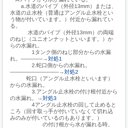
a.水道のパイプ（外径13mm）または、
水道の止水栓（普通はアングル止水栓とい
う物が付いています。）付近から漏れてい
る。
水道のパイプ（外径13mm）の両端
のねじ（ユニオンナットといいます。）か
らの水漏れ。
1タンク側のねじ部分からの水漏
れ。――――→
対処1
2.蛇口側からの水漏れ。
―――――――――→
対処2
蛇口（アングル止水栓といいます）
からの水漏れ。
3.アングル止水栓の付け根付近から
の水漏れ。→
対処3
4アングル止水栓の回して止めると
ころ（回す取っ手が付いていなくて切れ込
みのみが付いているのもあります。）
の付け根から水が漏れる時。