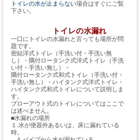
トイレの水が止まらない
場合はすぐにご覧
下さい。
トイレの水漏れ
一口にトイレの水漏れと言っても場所が問
題です。
密結洋式トイレ（手洗い付・手洗い無
し）・隅付ロータンク式洋式トイレ（手洗
い付・手洗い無し）・
隅付ロータンク式和式トイレ（手洗い付・
手洗い無し）・ハイタンク式洋式トイレ・
ハイタンク式和式トイレについて説明しま
す。
ブローアウト式のトイレについてはここで
は述べません。
■水漏れの場所
１.水が便器外あるいは、床に漏れている
時。
A.パイプから水が漏れている。