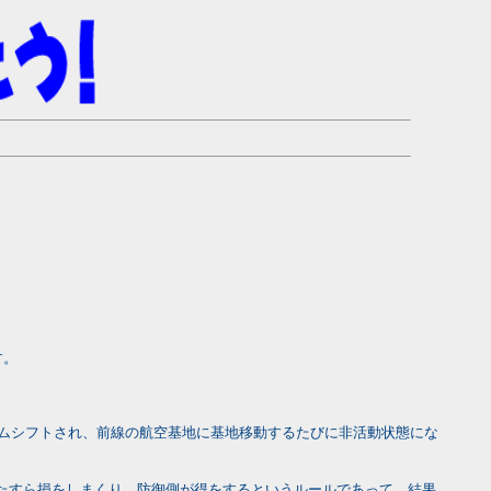
す。
コラムシフトされ、前線の航空基地に基地移動するたびに非活動状態にな
たすら損をしまくり、防御側が得をするというルールであって、結果