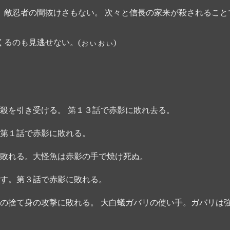
、敵忍者の間抜けさもない。 次々と信長の家来が殺されること
るのも見逃せない。(ぉぃぉぃ)
殺を引き受ける。 第１３話で赤影に敗れ去る。
第１話で赤影に敗れる。
敗れる。大怪魚は赤影の手で焼け死ぬ。
す。第３話で赤影に敗れる。
の捨て身の攻撃に敗れる。 大白蟻ガバリの使い手。ガバリは