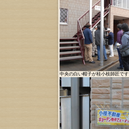
中央の白い帽子が桂小枝師匠です