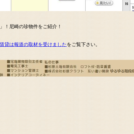
」！尼崎の珍物件をご紹介！
賃貸は報道の取材を受けました
をご覧下さい。