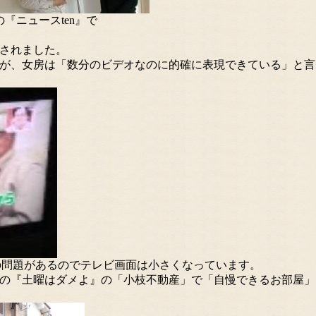
の『ニュースten』で
されました。
が、女房は「数分のビデオなのに的確に表現できている」と言
の問題があるのでテレビ画面は小さくなっています。
からの『土曜はダメよ』の「小枝不動産」で「自慢できるお部屋