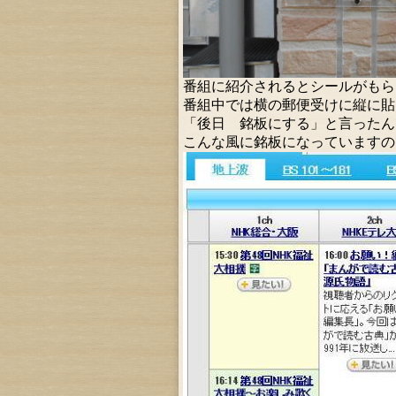
番組に紹介されるとシールがもら
番組中では横の郵便受けに縦に貼
「後日 銘板にする」と言ったん
こんな風に銘板になっています