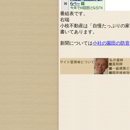
番組表です。
右端
小枝不動産は「自慢たっぷりの家
書いてあります。
新聞については
小社の園田の防音