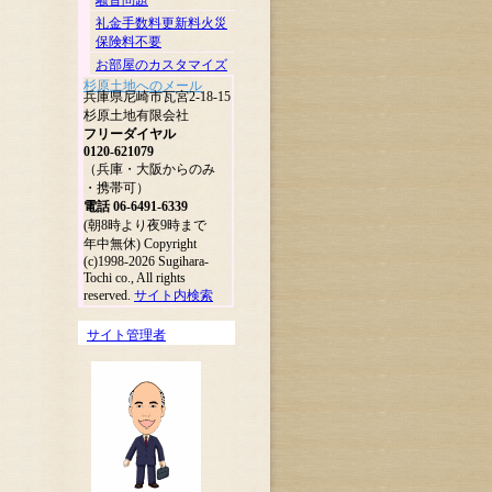
騒音問題
礼金手数料更新料火災
保険料不要
お部屋のカスタマイズ
杉原土地へのメール
兵庫県尼崎市瓦宮2-18-15
杉原土地有限会社
フリーダイヤル
0120-621079
（兵庫・大阪からのみ
・携帯可）
電話 06-6491-6339
(朝8時より夜9時まで
年中無休) Copyright
(c)1998-2026 Sugihara-
Tochi co., All rights
reserved.
サイト内検索
サイト管理者