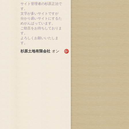
サイト管理者の杉原正治で
す。
文字が多いサイトですが
分かり易いサイトにするた
めがんばっています。
ご助言をお待ちしておりま
す。
よろしくお願いいたしま
す。
杉原土地有限会社
オン