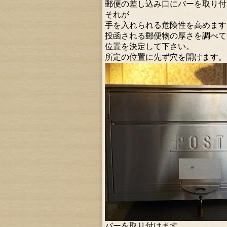
郵便の差し込み口にバーを取り付
それが
手を入れられる危険性を高めます
投函される郵便物の厚さを調べて
位置を決定して下さい。
所定の位置に先ず穴を開けます。
バーを取り付けます。