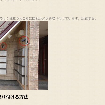
のよく目立つところに防犯カメラを取り付けています。設置する。
取り付ける方法