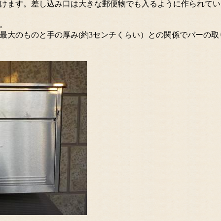
けます。差し込み口は大きな郵便物でも入るように作られてい
。
最大のものと手の厚み(約3センチくらい）との関係でバーの取