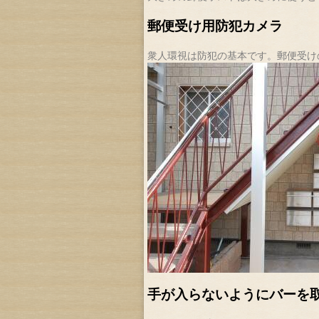
郵便受け用防犯カメラ
衆人環視は防犯の基本です。郵便受け
手が入らないようにバーを