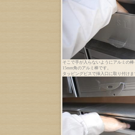
そこで手が入らないようにアルミの棒
15mm角のアルミ棒です。
タッピングビスで挿入口に取り付けま