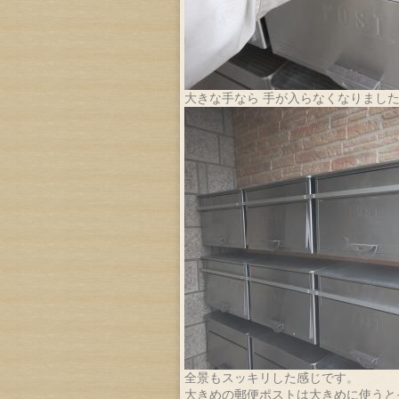
大きな手なら 手が入らなくなりまし
全景もスッキリした感じです。
大きめの郵便ポストは大きめに使うと