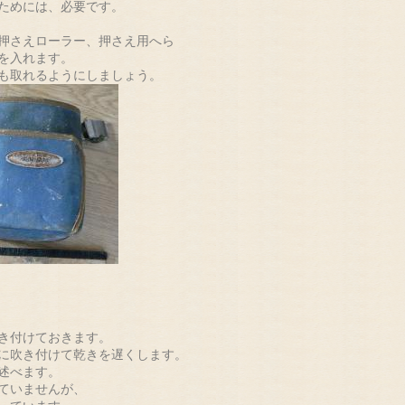
ためには、必要です。
押さえローラー、押さえ用へら
を入れます。
も取れるようにしましょう。
き付けておきます。
に吹き付けて乾きを遅くします。
述べます。
ていませんが、