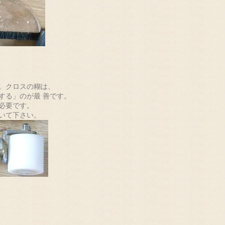
。クロスの糊は、
る」のが最 善です。
必要です。
いて下さい。