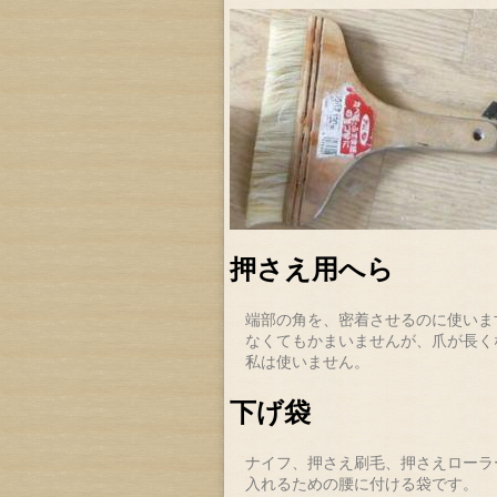
押さえ用へら
端部の角を、密着させるのに使いま
なくてもかまいませんが、爪が長く
私は使いません。
下げ袋
ナイフ、押さえ刷毛、押さえローラ
入れるための腰に付ける袋です。