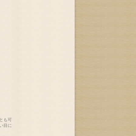
とも可
い目に