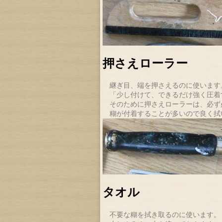
押さえローラー
継ぎ目、端を押さえるのに使います
「少し付けて、できるだけ強く圧着す
そのために押さえローラーは、必ず
糊が付着することが多いので良く拭
タオル
不要な糊を拭き取るのに使います。