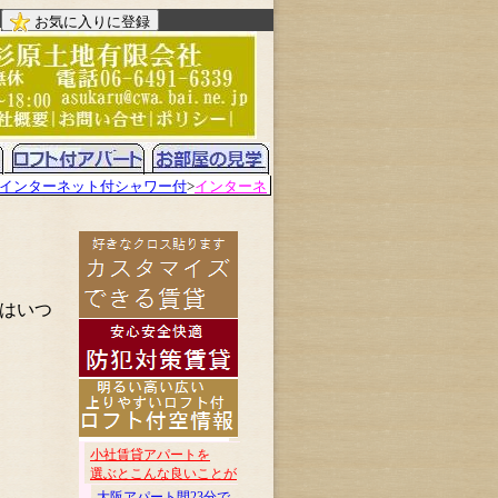
お気に入りに登録
インターネット付シャワー付
>
インターネ
はいつ
小社賃貸アパートを
選ぶとこんな良いことが
大阪アパート間23分で