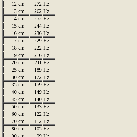
12
cm
272
Hz
13
cm
262
Hz
14
cm
252
Hz
15
cm
244
Hz
16
cm
236
Hz
17
cm
229
Hz
18
cm
222
Hz
19
cm
216
Hz
20
cm
211
Hz
25
cm
189
Hz
30
cm
172
Hz
35
cm
159
Hz
40
cm
149
Hz
45
cm
140
Hz
50
cm
133
Hz
60
cm
122
Hz
70
cm
112
Hz
80
cm
105
Hz
90
cm
99
Hz