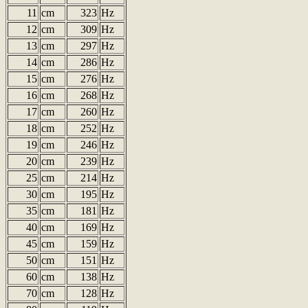
11
cm
323
Hz
12
cm
309
Hz
13
cm
297
Hz
14
cm
286
Hz
15
cm
276
Hz
16
cm
268
Hz
17
cm
260
Hz
18
cm
252
Hz
19
cm
246
Hz
20
cm
239
Hz
25
cm
214
Hz
30
cm
195
Hz
35
cm
181
Hz
40
cm
169
Hz
45
cm
159
Hz
50
cm
151
Hz
60
cm
138
Hz
70
cm
128
Hz