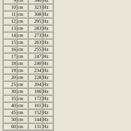
9
cm
340
Hz
10
cm
323
Hz
11
cm
308
Hz
12
cm
295
Hz
13
cm
283
Hz
14
cm
273
Hz
15
cm
263
Hz
16
cm
255
Hz
17
cm
247
Hz
18
cm
240
Hz
19
cm
234
Hz
20
cm
228
Hz
25
cm
204
Hz
30
cm
186
Hz
35
cm
172
Hz
40
cm
161
Hz
45
cm
152
Hz
50
cm
144
Hz
60
cm
131
Hz