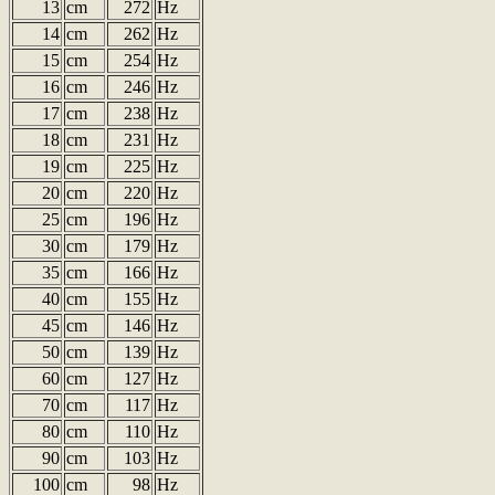
13
cm
272
Hz
14
cm
262
Hz
15
cm
254
Hz
16
cm
246
Hz
17
cm
238
Hz
18
cm
231
Hz
19
cm
225
Hz
20
cm
220
Hz
25
cm
196
Hz
30
cm
179
Hz
35
cm
166
Hz
40
cm
155
Hz
45
cm
146
Hz
50
cm
139
Hz
60
cm
127
Hz
70
cm
117
Hz
80
cm
110
Hz
90
cm
103
Hz
100
cm
98
Hz