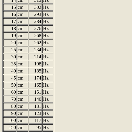
14
cm
313
Hz
15
cm
302
Hz
16
cm
293
Hz
17
cm
284
Hz
18
cm
276
Hz
19
cm
268
Hz
20
cm
262
Hz
25
cm
234
Hz
30
cm
214
Hz
35
cm
198
Hz
40
cm
185
Hz
45
cm
174
Hz
50
cm
165
Hz
60
cm
151
Hz
70
cm
140
Hz
80
cm
131
Hz
90
cm
123
Hz
100
cm
117
Hz
150
cm
95
Hz