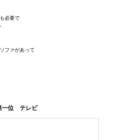
も必要で
。
ソファがあって
第一位 テレビ