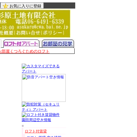
お気に入りに登録
お部屋くつろぐためのロフト
≡
ロフト付賃貸