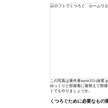
この写真は著作者suyin353 (改変 gat
ゆっくりと部屋着に着替えて部屋
トでもやりましょうか。
くつろぐために必要なもの