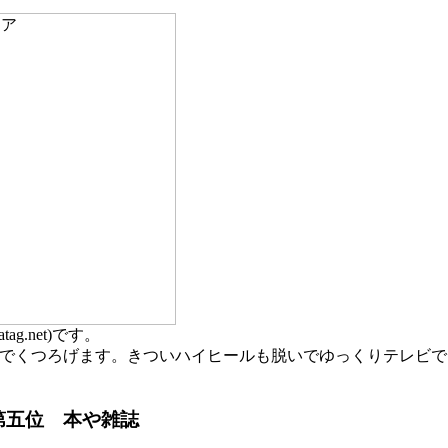
ag.net)です。
でくつろげます。きついハイヒールも脱いでゆっくりテレビで
第五位 本や雑誌