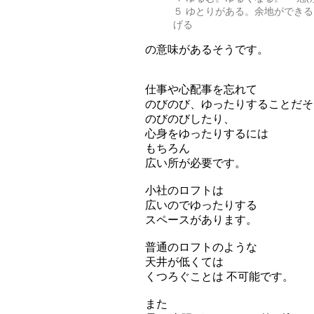
５ ゆとりがある。余地ができる
げる
の意味があるそうです。
仕事や心配事を忘れて
のびのび、ゆったりすることだそ
のびのびしたり、
心身をゆったりするには
もちろん
広い所が必要です。
小社のロフトは
広いのでゆったりする
スペースがあります。
普通のロフトのような
天井が低くては
くつろぐことは 不可能です。
また