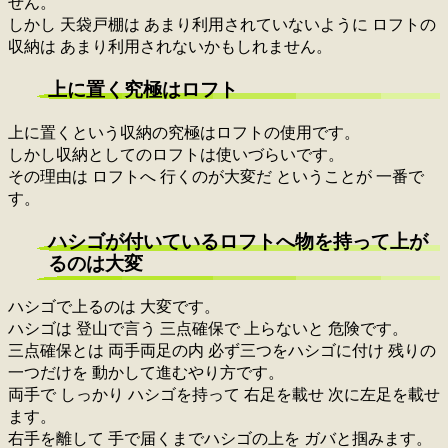
せん。
しかし 天袋戸棚は あまり利用されていないように ロフトの
収納は あまり利用されないかもしれません。
上に置く究極はロフト
上に置くという収納の究極はロフトの使用です。
しかし収納としてのロフトは使いづらいです。
その理由は ロフトへ 行くのが大変だ ということが 一番で
す。
ハシゴが付いているロフトへ物を持って上が
るのは大変
ハシゴで上るのは 大変です。
ハシゴは 登山で言う 三点確保で 上らないと 危険です。
三点確保とは 両手両足の内 必ず三つをハシゴに付け 残りの
一つだけを 動かして進むやり方です。
両手で しっかり ハシゴを持って 右足を載せ 次に左足を載せ
ます。
右手を離して 手で届くまでハシゴの上を ガバと掴みます。