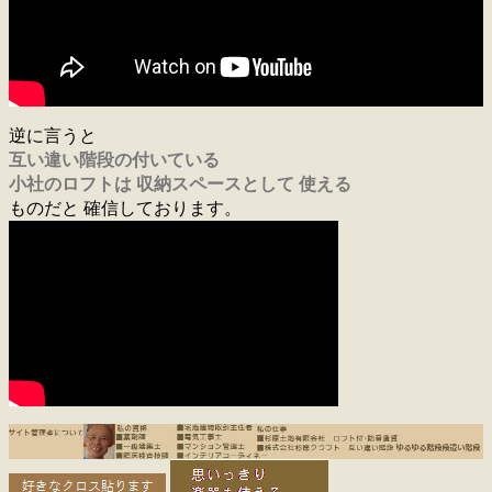
逆に言うと
互い違い階段の付いている
小社のロフトは 収納スペースとして 使える
ものだと 確信しております。